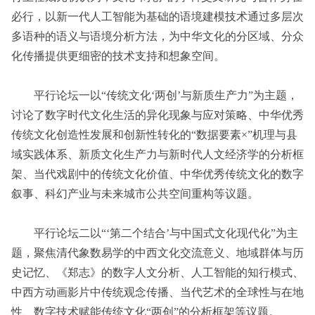
必行，以新一代人工智能为基础的语境建模技术通过多层次
多语种的语义与语境分析方法，为中华文化的分区域、分众
化传播提供更细密的技术支持和想象空间。
平行论坛一以“传统文化‘两创’与新质生产力”为主题，
讨论了数字时代文化生活的异化现象与应对策略、中华优秀
传统文化创造性发展和创新性转化的“数据要素×”机理与县
域实践体系、新质文化生产力与新时代人文经济学的分析框
架、当代戏剧中的传统文化价值、中华优秀传统文化的数字
叙事、科幻产业与未来城市公共空间重构等议题。
平行论坛二以“‘第二个结合’与中国式文化现代化”为主
题，聚焦清代象数易学的中西文化交流意义、地域群体与历
史记忆、《郑志》的数字人文分析、人工智能的知行模式、
中西方动画影片中传统观念传播、当代艺术的全球性与在地
性、数字技术赋能传统文化“两创”的分析框架等议题。