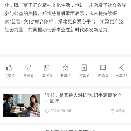
化，既丰富了群众精神文化生活，也进一步激发了社会各界
参与公益的热情。郑州慈善凯歌团表示，未来将持续探
索“慈善+文化”融合路径，搭建更多爱心平台，汇聚更广泛
社会力量，共同推动慈善事业在新时代焕发新活力。
点赞
0
反对
0
举报 0
收藏 0
打赏
0
评论
0
分享
15
读书，是普通人对抗“知识半衰期”的唯
一底牌
2026-08-05
0评论