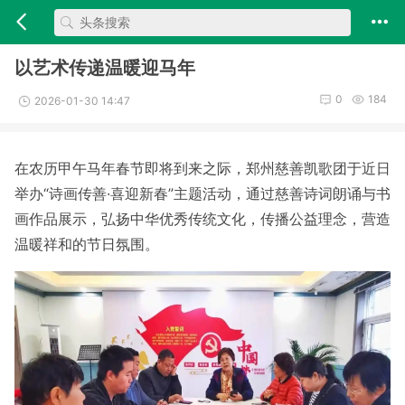
以艺术传递温暖迎马年
0
184
2026-01-30 14:47
在农历甲午马年春节即将到来之际，郑州慈善凯歌团于近日
举办“诗画传善·喜迎新春”主题活动，通过慈善诗词朗诵与书
画作品展示，弘扬中华优秀传统文化，传播公益理念，营造
温暖祥和的节日氛围。