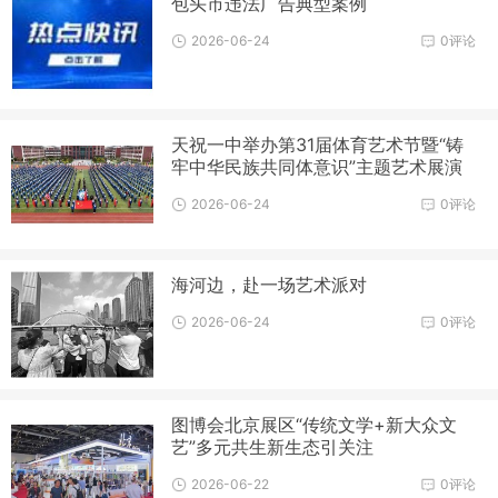
包头市违法广告典型案例
2026-06-24
0评论
天祝一中举办第31届体育艺术节暨“铸
牢中华民族共同体意识”主题艺术展演
2026-06-24
0评论
海河边，赴一场艺术派对
2026-06-24
0评论
图博会北京展区“传统文学+新大众文
艺”多元共生新生态引关注
2026-06-22
0评论