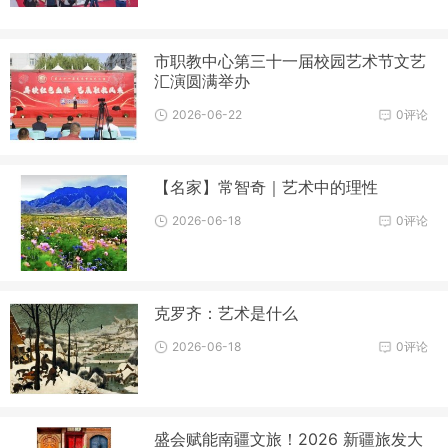
市职教中心第三十一届校园艺术节文艺
汇演圆满举办
2026-06-22
0评论
【名家】常智奇｜艺术中的理性
2026-06-18
0评论
克罗齐：艺术是什么
2026-06-18
0评论
盛会赋能南疆文旅！2026 新疆旅发大