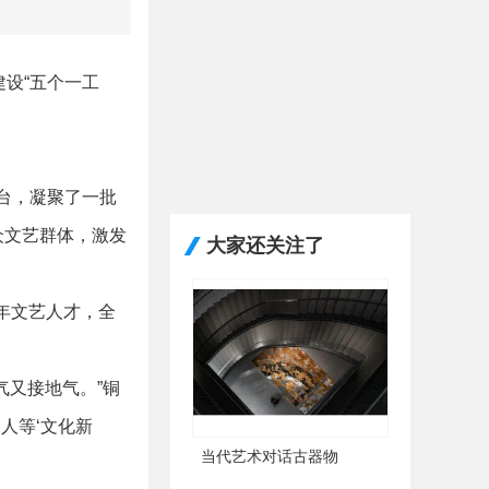
设“五个一工
台，凝聚了一批
众文艺群体，激发
大家还关注了
年文艺人才，全
气又接地气。”铜
人等‘文化新
当代艺术对话古器物