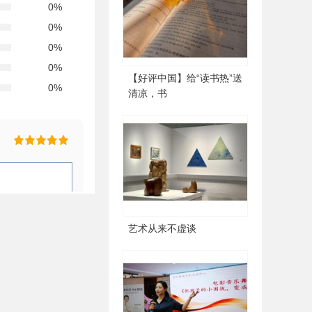
【好评中国】给“读书热”送
清凉，书
艺术从来不虚谈