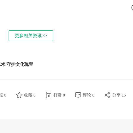
更多相关资讯>>
术 守护文化瑰宝
报
收藏
打赏
评论
分享
0
0
0
0
15