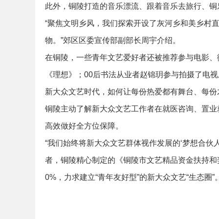
此外，铜陵打造的音乐漂流、跟着音乐去旅行、铜
“聚焦文明乡风，我们探索开设了灰河乡和美乡村
物。”郊区区委宣传部副部长周宇介绍。
在铜陵，一些青年文艺爱好者还被推荐参与电影、
《理想》；00后书法从业者赵锦玥参与拍摄了电
新大众文艺时代，如何让每份热爱都有舞台、每份
铜陵主动了解新大众文艺工作者在就医咨询、置业
高效做好全方位保障。
“我们始终将新大众文艺群体视作发展的‘梦想合伙人
者，铜陵精心制定的《铜陵市文艺精品资金扶持和
0%，力求建立“青年友好型”的新大众文艺“生态圈”