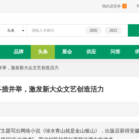
我的进货单
0
2026
2025
品牌
头条
展会
供应
问答
并举，激发新大众文艺创造活力
多措并举，激发新大众文艺创造活力
”主题写出网络小说《绿水青山就是金山银山》，出版后获得安