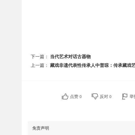
下一篇：
当代艺术对话古器物
上一篇：
藏戏非遗代表性传承人中普琼：传承藏戏艺
点赞
反对
举
0
0
免责声明