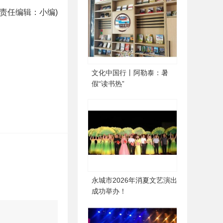
(责任编辑：小编)
文化中国行丨阿勒泰：暑
假“读书热”
永城市2026年消夏文艺演出
成功举办！