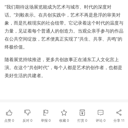
“我们期待这场展览能成为艺术与城市、时代的深度对
话。”刘毅表示。在共创实践中，艺术不再是悬浮的审美对
象，而是扎根现实的社会纽带。它记录着这个时代的温度与
力量，见证着每个普通人的创造力。当观众亲手参与的作品
在公共空间绽放，艺术便真正实现了“共生、共享、共鸣”的
终极价值。
随着展览持续推进，更多共创故事正在浦东工人文化宫上
演。在这个“共创时代”，每个人都是艺术的创作者，也都是
美好生活的共建者。
点赞
0
反对
0
举报 0
收藏 0
打赏
0
评论
0
分享
11