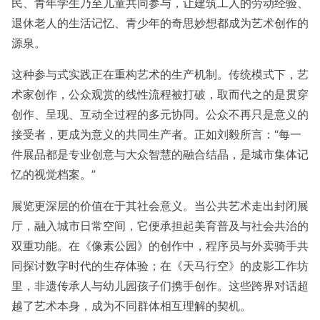
民、青年学生乃至儿童共同参与，让建筑工人的劳动经验、
退休老人的生活记忆、青少年的奇思妙想都成为艺术创作的
源泉。
这种参与式实践正在重构艺术的生产机制。传统模式下，艺
术家创作，公众观赏的线性流程被打破，取而代之的是贯穿
创作、呈现、互动全过程的多元协同。公众不再只是意义的
接受者，更成为意义的共同生产者。正如刘毅所言：“每一
件展品都是专业创意与大众智慧的融合结晶，是城市集体记
忆的视觉档案。”
展览更深层的价值在于其社会意义。当公共艺术走出封闭展
厅，融入城市日常空间，它便承担起美育普及与社会共治的
双重功能。在《像素公园》的创作中，程序员与外卖骑手共
同探讨数字时代的生存体验；在《天马行空》的皮影工作坊
里，非遗传承人与幼儿园孩子们携手创作。这些跨界对话超
越了艺术本身，成为不同群体相互理解的契机。