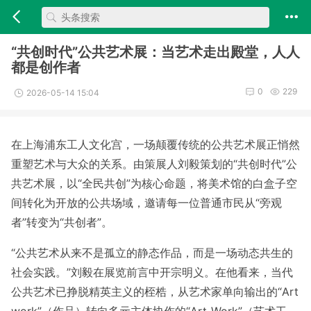
“共创时代”公共艺术展：当艺术走出殿堂，人人
都是创作者
0
229
2026-05-14 15:04
在上海浦东工人文化宫，一场颠覆传统的公共艺术展正悄然
重塑艺术与大众的关系。由策展人刘毅策划的“共创时代”公
共艺术展，以“全民共创”为核心命题，将美术馆的白盒子空
间转化为开放的公共场域，邀请每一位普通市民从“旁观
者”转变为“共创者”。
“公共艺术从来不是孤立的静态作品，而是一场动态共生的
社会实践。”刘毅在展览前言中开宗明义。在他看来，当代
公共艺术已挣脱精英主义的桎梏，从艺术家单向输出的“Art