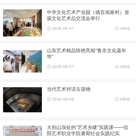
中华文化艺术产业园（德百画家村）首
届文化艺术品交流会举行
2026-08-07
0评论
山东艺术精品惊艳亮相“鲁非文化嘉年
华”
2026-08-07
0评论
当代艺术对话古器物
2026-08-06
0评论
大别山深处的“艺术乡建”实践课——信
阳艺术职业学院暑期社会实践纪实