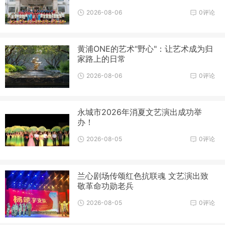
2026-08-06
0评论
黄浦ONE的艺术"野心"：让艺术成为归
家路上的日常
2026-08-06
0评论
永城市2026年消夏文艺演出成功举
办！
2026-08-05
0评论
兰心剧场传颂红色抗联魂 文艺演出致
敬革命功勋老兵
2026-08-05
0评论