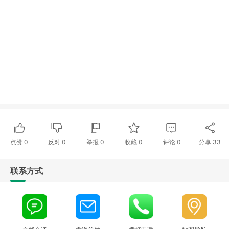
点赞
0
反对
0
举报 0
收藏 0
评论
0
分享
33
联系方式