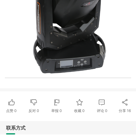
点赞
0
反对
0
举报 0
收藏 0
评论
0
分享
16
联系方式