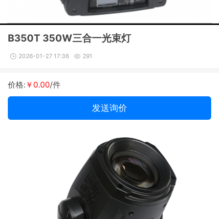
B350T 350W三合一光束灯
2026-01-27 17:36
291
价格:
￥0.00
/件
发送询价