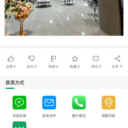
点赞
0
反对
0
举报 0
收藏 0
评论
0
分享
11
联系方式
在线交谈
发送信件
拨打电话
地图导航