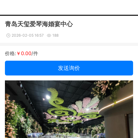
青岛天玺爱琴海婚宴中心
2026-02-05 16:57
188
价格:
￥0.00
/件
发送询价