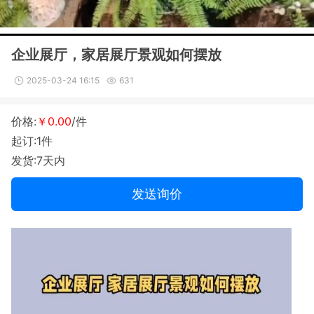
企业展厅，家居展厅景观如何摆放
2025-03-24 16:15
631
价格:
￥0.00
/件
起订:1件
发货:7天内
发送询价