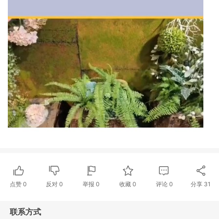
点赞
0
反对
0
举报 0
收藏 0
评论
0
分享
31
联系方式