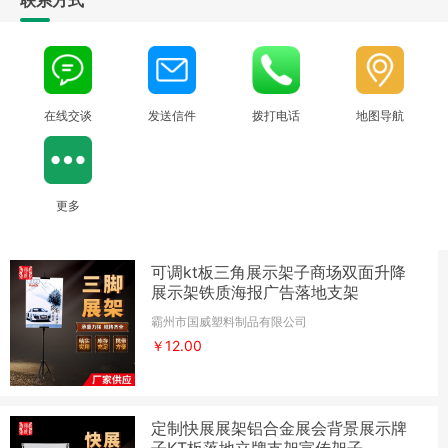
联系方式
在线交谈
发送信件
拨打电话
地图导航
更多
可调kt板三角展示架子商场双面升降
展示架铁质海报广告落地支架
霸州市国威塑料制品有限公司
￥12.00
定制快展展架铝合金展会背景展示牌
子KT板落地立牌支架宣传架子