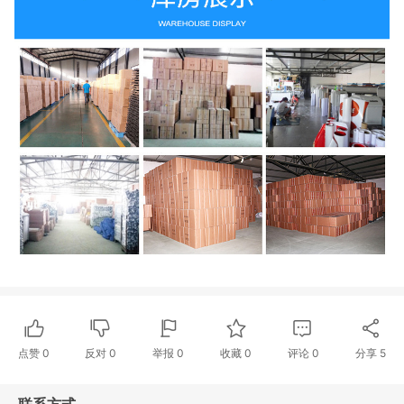
点赞
0
反对
0
举报 0
收藏 0
评论
0
分享
5