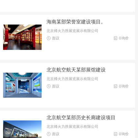
海南某部荣誉室建设项目。
北京烽火力胜展览展示有限公司
面议
0询价
北京航空航天某部展馆建设
北京烽火力胜展览展示有限公司
面议
0询价
北京航空某部历史长廊建设项目
北京烽火力胜展览展示有限公司
面议
0询价