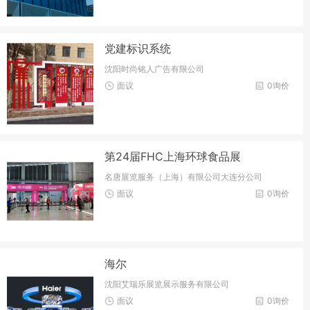
党建标识系统
沈阳时尚铭人广告有限公司
面议
0询价
第24届FHC上海环球食品展
名唐展览服务（上海）有限公司大连分公司
面议
0询价
海尔
沈阳艾瑞乐展览展示服务有限公司
面议
0询价