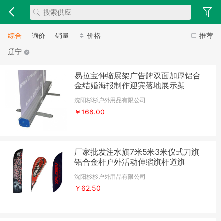
综合
询价
销量
价格
推荐
辽宁
易拉宝伸缩展架广告牌双面加厚铝合
金结婚海报制作迎宾落地展示架
沈阳杉杉户外用品有限公司
￥168.00
厂家批发注水旗7米5米3米仪式刀旗
铝合金杆户外活动伸缩旗杆道旗
沈阳杉杉户外用品有限公司
￥62.50