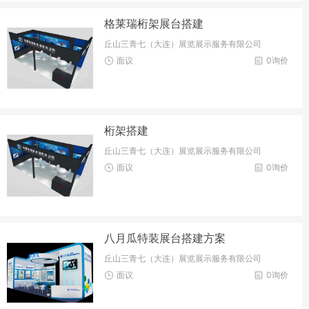
格莱瑞桁架展台搭建
丘山三青七（大连）展览展示服务有限公司
面议
0询价
桁架搭建
丘山三青七（大连）展览展示服务有限公司
面议
0询价
八月瓜特装展台搭建方案
丘山三青七（大连）展览展示服务有限公司
面议
0询价